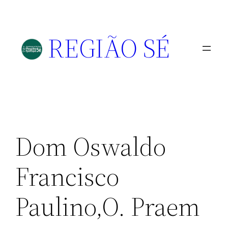
REGIÃO SÉ
Dom Oswaldo
Francisco
Paulino,O. Praem