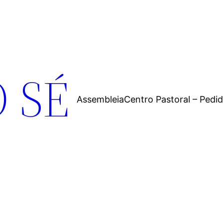
 SÉ
Assembleia
Centro Pastoral – Pedi