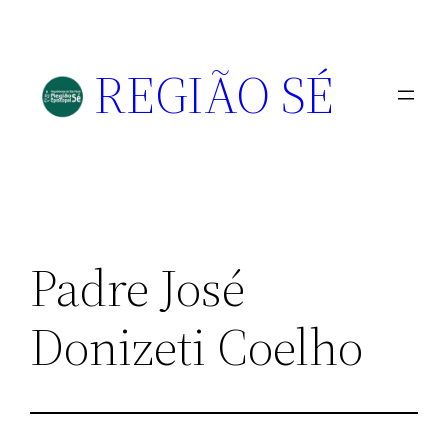
REGIÃO SÉ
Padre José
Donizeti Coelho