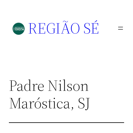
REGIÃO SÉ
Padre Nilson
Maróstica, SJ