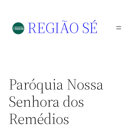
REGIÃO SÉ
Paróquia Nossa
Senhora dos
Remédios