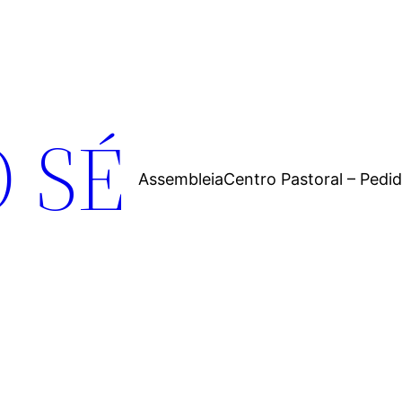
 SÉ
Assembleia
Centro Pastoral – Pedi